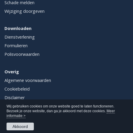
Schade melden
Wijziging doorgeven
Downloaden
Dienstverlening
Formulieren
Polisvoorwaarden
Overig
Algemene voorwaarden
Cookiebeleid
Disclaimer
Privacy
Wij gebruiken cookies om onze website goed te laten functioneren.
Bezoek je onze website, dan ga je akkoord met deze cookies.
Meer
informatie >
Akkoord