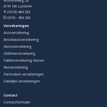
Krommeweg 2a
6741 NK
Lunteren
T
(0318) 484 282
0318 - 484 282
Verzekeringen
Autoverzekering
Bestelautoverzekering
Motorverzekering
Oldtimerverzekering
Pakketverzekering Wonen
Reisverzekering
Particuliere verzekeringen
Zakelijke verzekeringen
Contact
Contactformulier