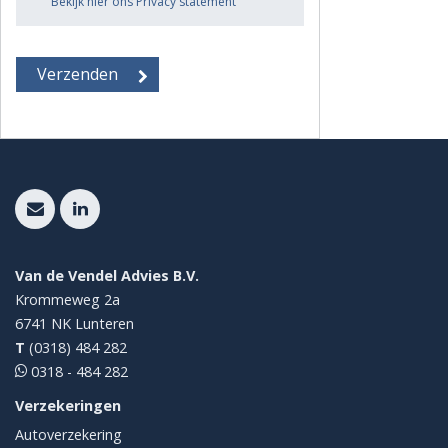
Bekijk hier ons Privacy statement
Van de Vendel Advies B.V.
Krommeweg 2a
6741 NK
Lunteren
T
(0318) 484 282
0318 - 484 282
Verzekeringen
Autoverzekering