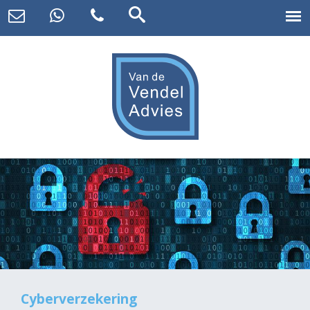
Cyberverzekering