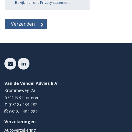
Bekijk hier ons Privacy statement
Van de Vendel Advies B.V.
Krommeweg 2a
6741 NK
Lunteren
T
(0318) 484 282
0318 - 484 282
Verzekeringen
Autoverzekering