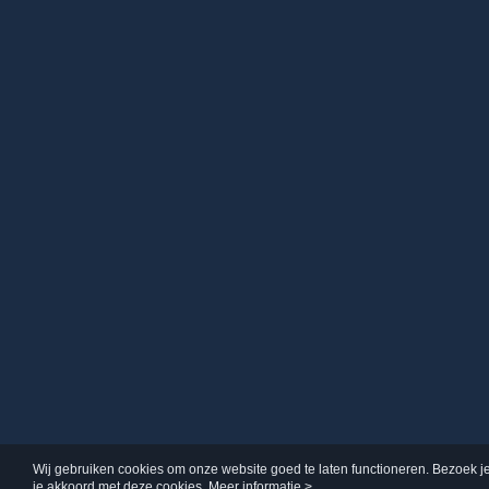
Wij gebruiken cookies om onze website goed te laten functioneren. Bezoek j
je akkoord met deze cookies.
Meer informatie >