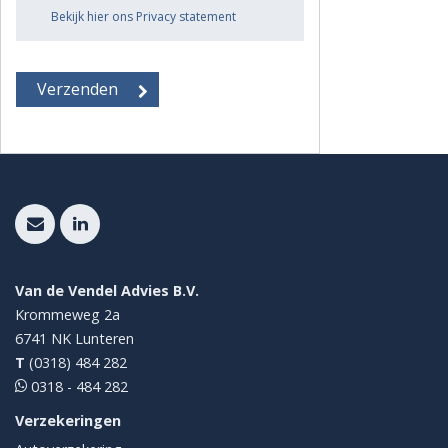
Bekijk hier ons Privacy statement
Van de Vendel Advies B.V.
Krommeweg 2a
6741 NK
Lunteren
T
(0318) 484 282
0318 - 484 282
Verzekeringen