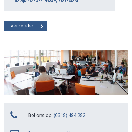
Bekijk hier ons Privacy statement
.
Bel ons op:
(0318) 484 282