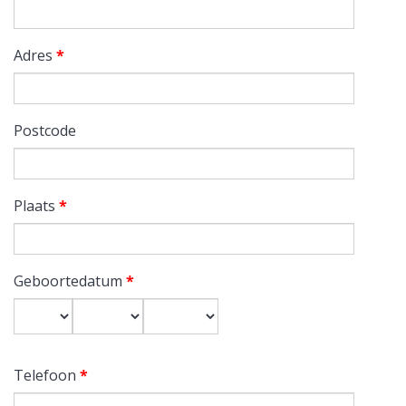
Adres
*
Postcode
Plaats
*
Geboortedatum
*
Dag
Maand
Jaar
Telefoon
*